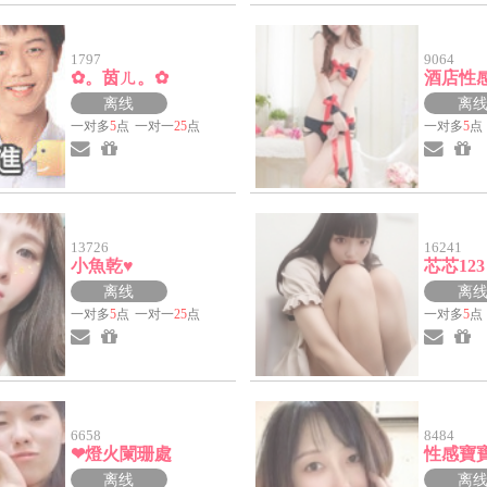
1797
9064
✿。茵ㄦ。✿
酒店性
离线
离
一对多
5
点
一对一
25
点
一对多
5
点
13726
16241
小魚乾♥
芯芯123
离线
离
一对多
5
点
一对一
25
点
一对多
5
点
6658
8484
❤燈火闌珊處
性感寶
离线
离